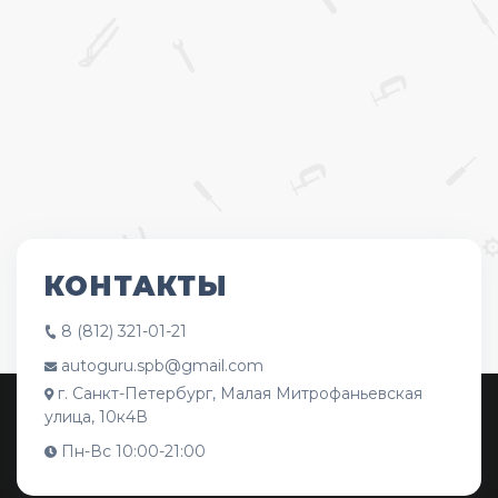
КОНТАКТЫ
8 (812) 321-01-21
autoguru.spb@gmail.com
г. Санкт-Петербург, Малая Митрофаньевская
улица, 10к4В
Пн-Вс 10:00-21:00