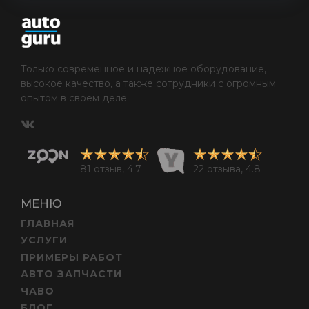
Только современное и надежное оборудование,
высокое качество, а также сотрудники с огромным
опытом в своем деле.
81 отзыв, 4.7
22 отзыва, 4.8
МЕНЮ
ГЛАВНАЯ
УСЛУГИ
ПРИМЕРЫ РАБОТ
АВТО ЗАПЧАСТИ
ЧАВО
БЛОГ