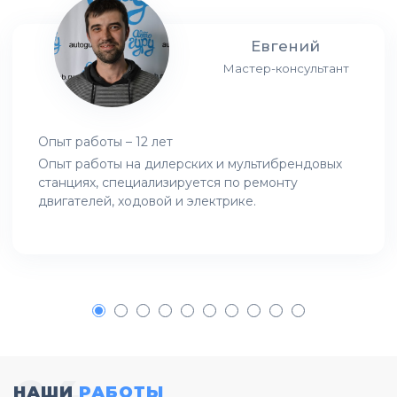
Евгений
Мастер-консультант
Опыт работы – 12 лет
Опыт работы на дилерских и мультибрендовых
станциях, специализируется по ремонту
двигателей, ходовой и электрике.
1
2
3
4
5
6
7
8
9
10
НАШИ
РАБОТЫ