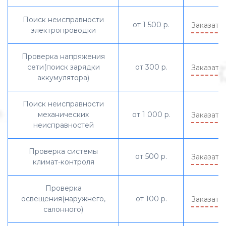
Поиск неисправности
от 1 500 р.
Заказать
электропроводки
Проверка напряжения
сети(поиск зарядки
от 300 р.
Заказать
аккумулятора)
Поиск неисправности
механических
от 1 000 р.
Заказать
неисправностей
Проверка системы
от 500 р.
Заказать
климат-контроля
Проверка
освещения(наружнего,
от 100 р.
Заказать
салонного)