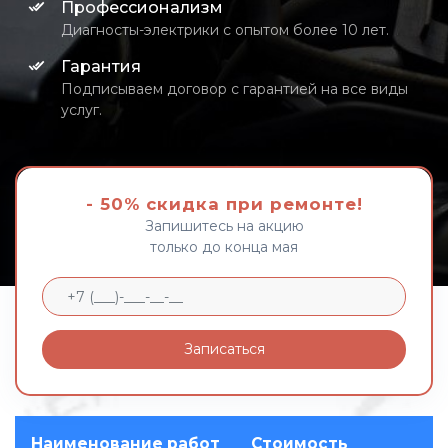
Профессионализм
Диагносты-электрики с опытом более 10 лет.
Гарантия
Подписываем договор с гарантией на все виды
услуг.
- 50% скидка при ремонте!
Запишитесь на акцию
только до конца мая
Записаться
Наименование работ
Стоимость