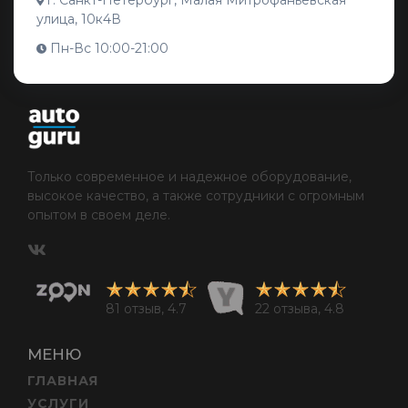
г. Санкт-Петербург, Малая Митрофаньевская
улица, 10к4В
Пн-Вс 10:00-21:00
Только современное и надежное оборудование,
высокое качество, а также сотрудники с огромным
опытом в своем деле.
81 отзыв, 4.7
22 отзыва, 4.8
МЕНЮ
ГЛАВНАЯ
УСЛУГИ