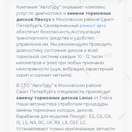
Компания “АвтоГуру” оказывает комплекс
услуг по диагностике и
замене тормозных
дисков Лексус
в Московском районе Санкт-
Петербурга. Своевременный
ремонт авто
обеспечит безопасность эксплуатации
транспортного средства и удобство
управления им. Мы рекомендуем проводить
диагностику состояния дисков и всей
тормозной системы каждые 10 - 12 тысяч
километров и (или) при любых признаках
неисправности (шум, вибрации, характерный
скрип и скрежет металла).
В СТО “АвтоГуру” в Московском районе
Санкт-Петербурга специалисты производят
замену тормозных дисков Lexus
от 1 часа.
Наши автомастера отработали процедуры
замены тормозных колодок, дисков,
барабанов для моделей Лексус - ES, GS, GX,
IS, LS, NX, RC, UX, RX, LX, GSF, LC.
Устанавливают только оригинальные запчасти