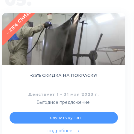
- 25% СКИДКА
-25% СКИДКА НА ПОКРАСКУ!
Действует 1 - 31 мая 2023 г.
Выгодное предложение!
Получить купон
подробнее ⟶