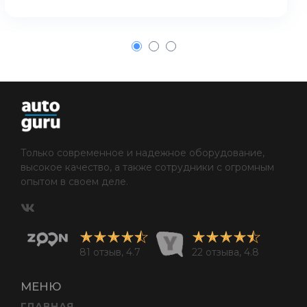
1
2
3
Только современное и надежное оборудование,
высокое качество, а также сотрудники с огромным
опытом в своем деле.
81 отзыв, 4.7
22 отзыва, 4.8
МЕНЮ
ГЛАВНАЯ