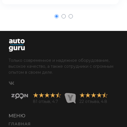
1
2
3
Только современное и надежное оборудование,
высокое качество, а также сотрудники с огромным
опытом в своем деле.
81 отзыв, 4.7
22 отзыва, 4.8
МЕНЮ
ГЛАВНАЯ