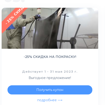
- 25% СКИДКА
-25% СКИДКА НА ПОКРАСКУ!
Действует 1 - 31 мая 2023 г.
Выгодное предложение!
Получить купон
подробнее ⟶