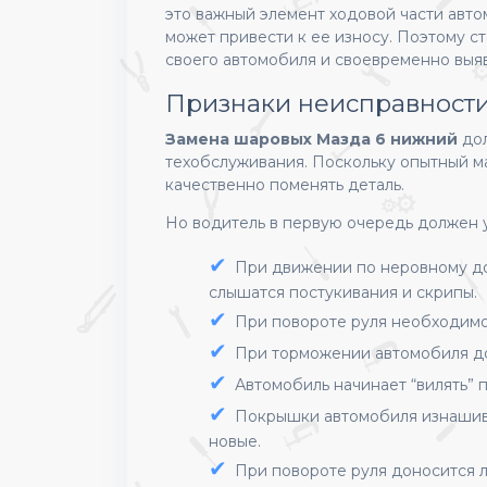
это важный элемент ходовой части авто
может привести к ее износу. Поэтому с
своего автомобиля и своевременно выя
Признаки неисправност
Замена шаровых Мазда 6 нижний
до
техобслуживания. Поскольку опытный м
качественно поменять деталь.
Но водитель в первую очередь должен 
При движении по неровному до
слышатся постукивания и скрипы.
При повороте руля необходимо
При торможении автомобиля до
Автомобиль начинает “вилять” 
Покрышки автомобиля изнашив
новые.
При повороте руля доносится л