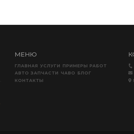
МЕНЮ
К
ГЛАВНАЯ
УСЛУГИ
ПРИМЕРЫ РАБОТ
АВТО ЗАПЧАСТИ
ЧАВО
БЛОГ
.
КОНТАКТЫ