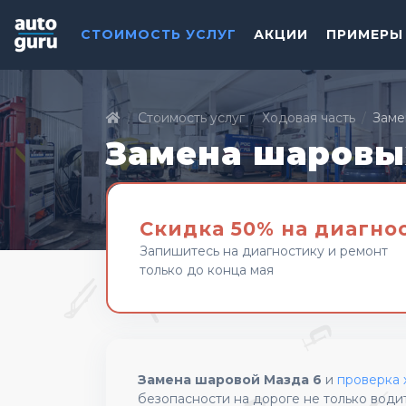
СТОИМОСТЬ УСЛУГ
АКЦИИ
ПРИМЕРЫ
Стоимость услуг
Ходовая часть
Заме
Замена шаровы
Скидка 50% на диагно
Запишитесь на диагностику и ремонт
только до конца мая
Замена шаровой Мазда 6
и
проверка 
безопасности на дороге не только води