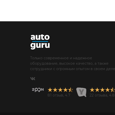
Только современное и надежное
оборудование, высокое качество, а также
сотрудники с огромным опытом в своем деле
81 отзыв, 4.7
22 отзыва, 4.8