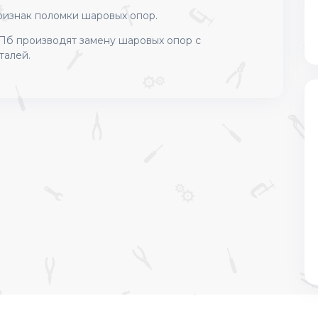
ризнак поломки шаровых опор.
Пб производят замену шаровых опор с
талей.