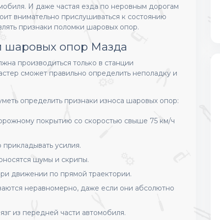
мобиля. И даже частая езда по неровным дорогам
тоит внимательно прислушиваться к состоянию
влять признаки поломки шаровых опор.
и шаровых опор Мазда
лжна производиться только в станции
астер сможет правильно определить неполадку и
уметь определить признаки износа шаровых опор:
рожному покрытию со скоростью свыше 75 км/ч
 прикладывать усилия.
носятся шумы и скрипы.
при движении по прямой траектории.
аются неравномерно, даже если они абсолютно
язг из передней части автомобиля.