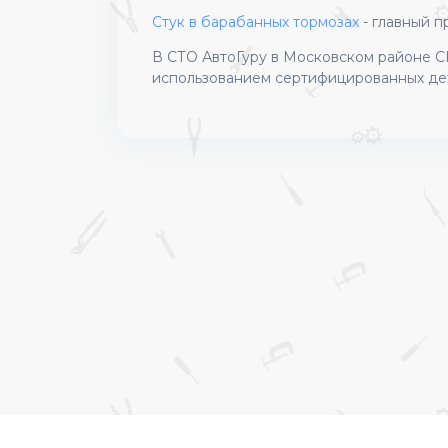
С
тук в барабанных тормозах
- главный п
В СТО АвтоГуру в Московском районе С
использованием сертифицированных де